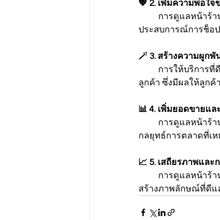
💖 2. เพิ่มความพอใจข
การดูแลหน้าร้าน
ประสบการณ์การช็อปปิ
🪄 3. สร้างความผูกพันธ
การให้บริการที่
ลูกค้า ซึ่งมีผลให้ลูก
📊 4. เพิ่มยอดขายแล
การดูแลหน้าร้
กลยุทธ์การตลาดที่เ
📈 5. เสถียรภาพและก
การดูแลหน้าร้า
สร้างภาพลักษณ์ที่ดีแ