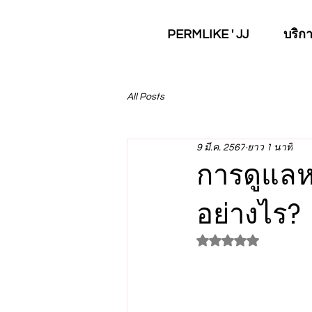
PERMLIKE ' JJ
บริก
All Posts
9 มี.ค. 2567
ยาว 1 นาที
การดูแลห
อย่างไร?
ได้รับ NaN เต็ม 5 ด