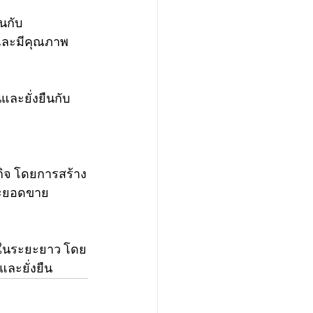
ินกับ
าและมีคุณภาพ
และยั่งยืนกับ
ิจ โดยการสร้าง
ละยอดขาย
ิจในระยะยาว โดย
และยั่งยืน