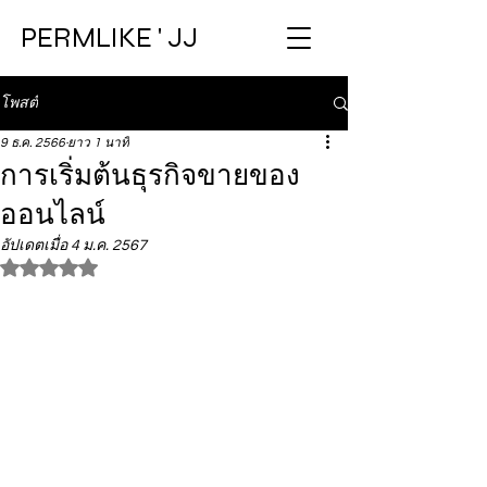
PERMLIKE ' JJ
โพสต์
9 ธ.ค. 2566
ยาว 1 นาที
การเริ่มต้นธุรกิจขายของ
ออนไลน์
อัปเดตเมื่อ
4 ม.ค. 2567
ได้รับ NaN เต็ม 5 ดาว