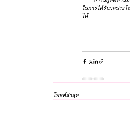
	การมีผู้ติดตามมากบน TikTok มีอิทธิพลต่อการสร้างความสนใจ ความน่าสนใจ และ มีโอกาส
ในการได้รับผลประโยช
ได้
โพสต์ล่าสุด