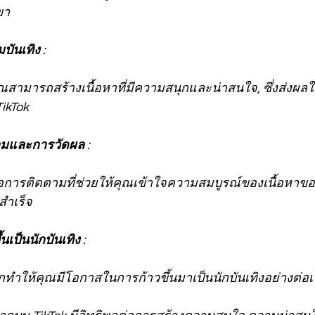
ขา
ันเทิง 
:
ุณสามารถสร้างเนื้อหาที่มีความสนุกและน่าสนใจ, ซึ่งส่งผลใ
TikTok
ตามและการวัดผล 
:
งมือการติดตามที่ช่วยให้คุณเข้าใจความสมบูรณ์ของเนื้อหาข
ำเร็จ
เป็นนักบันเทิง 
:
กทำให้คุณมีโอกาสในการก้าวขึ้นมาเป็นนักบันเทิงอย่างต่อเน