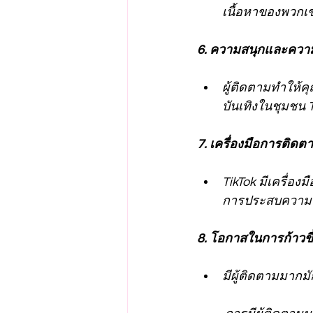
เนื้อหาของพวกเ
6. ความสนุกและความบ
ผู้ติดตามทำให้ค
บันเทิงในชุมชน 
7. เครื่องมือการติด
TikTok มีเครื่อ
การประสบความส
8. โอกาสในการก้าวขึ้น
มีผู้ติดตามมากมั