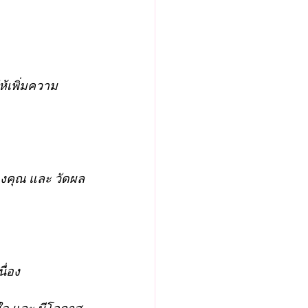
ห้เพิ่มความ
องคุณ และ วัดผล
ื่อง