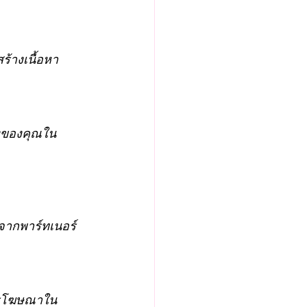
ร้างเนื้อหา
ังของคุณใน
จากพาร์ทเนอร์
การโฆษณาใน