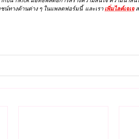
น์ทางด้านต่าง ๆ ในแพลตฟอร์มนี้  และเรา 
เพิ่มไลค์เจเจ
 