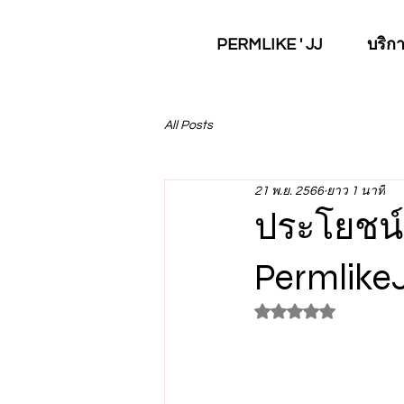
PERMLIKE ' JJ
บริก
All Posts
21 พ.ย. 2566
ยาว 1 นาที
ประโยชน์
Permlike
ได้รับ NaN เต็ม 5 ด