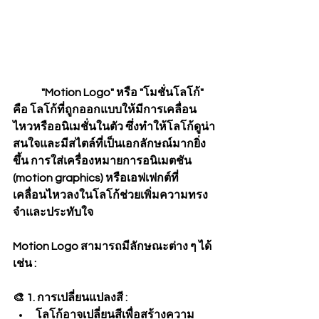
"Motion Logo" หรือ "โมชั่นโลโก้" 
คือ โลโก้ที่ถูกออกแบบให้มีการเคลื่อน
ไหวหรืออนิเมชั่นในตัว ซึ่งทำให้โลโก้ดูน่า
สนใจและมีสไตล์ที่เป็นเอกลักษณ์มากยิ่ง
ขึ้น การใส่เครื่องหมายการอนิเมตชัน 
(motion graphics) หรือเอฟเฟกต์ที่
เคลื่อนไหวลงในโลโก้ช่วยเพิ่มความทรง
จำและประทับใจ
Motion Logo สามารถมีลักษณะต่าง ๆ ได้ 
เช่น :
🎨 1. การเปลี่ยนแปลงสี :
โลโก้อาจเปลี่ยนสีเพื่อสร้างความ