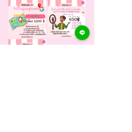
< ก่อนหน้า
ถัดไป >
ดูบริการทั้งหมด